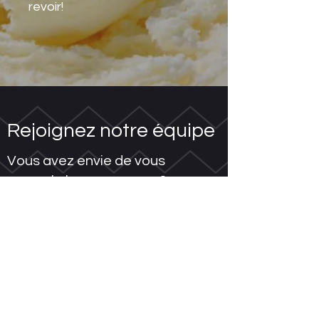
revoir!
Rejoignez notre équipe
Vous avez envie de vous
sucrer le bec avec nous?
Déposez votre candidature ci-
dessous!