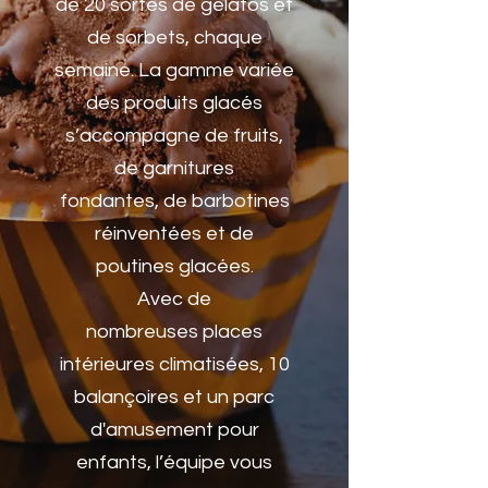
de 20 sortes de gelatos et
de sorbets, chaque
semaine. La gamme variée
des produits glacés
s’accompagne de fruits,
de garnitures
fondantes, de barbotines
réinventées et de
poutines glacées.
Avec de
nombreuses places
intérieures climatisées, 10
balançoires et un parc
d'amusement pour
enfants, l’équipe vous