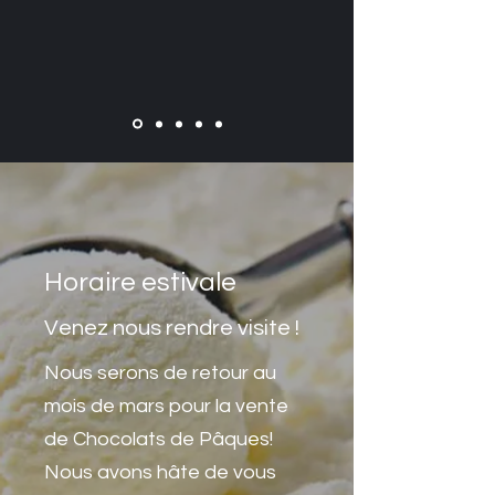
Horaire estivale
Venez nous rendre visite !
Nous serons de retour au
mois de mars pour la vente
de Chocolats de Pâques!
Nous avons hâte de vous